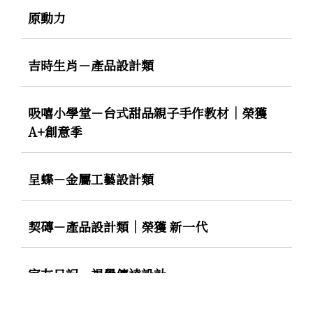
原動力
吉時生肖－產品設計類
吸嘻小學堂－台式甜品親子手作教材｜榮獲
A+創意季
呈蝶－金屬工藝設計類
契磚－產品設計類｜榮獲 新一代
室友日記－視覺傳達設計