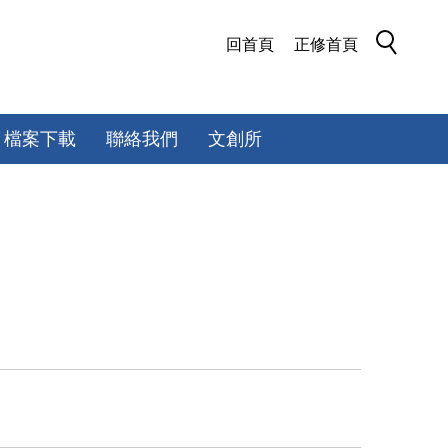
回首頁
正修首頁
檔案下載
聯絡我們
文創所