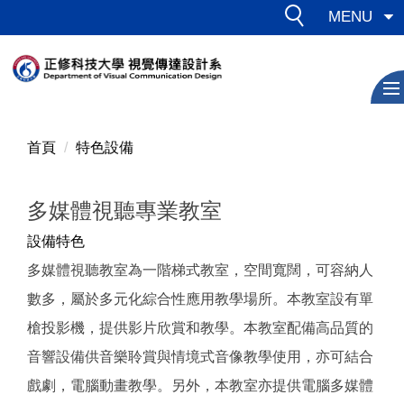
跳
MENU
到
主
要
內
容
區
首頁
特色設備
多媒體視聽專業教室
設備特色
多媒體視聽教室為一階梯式教室，空間寬闊，可容納人
數多，屬於多元化綜合性應用教學場所。本教室設有單
槍投影機，提供影片欣賞和教學。本教室配備高品質的
音響設備供音樂聆賞與情境式音像教學使用，亦可結合
戲劇，電腦動畫教學。另外，本教室亦提供電腦多媒體