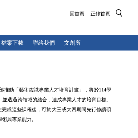
回首頁
正修首頁
檔案下載
聯絡我們
文創所
部推動「藝術鑑識專業人才培育計畫」，將於
114
學
，並透過跨領域的結合，達成專業人才的培育目標。
在完成這些課程後，可於大三或大四期間先行修讀碩
學術與專業能力。