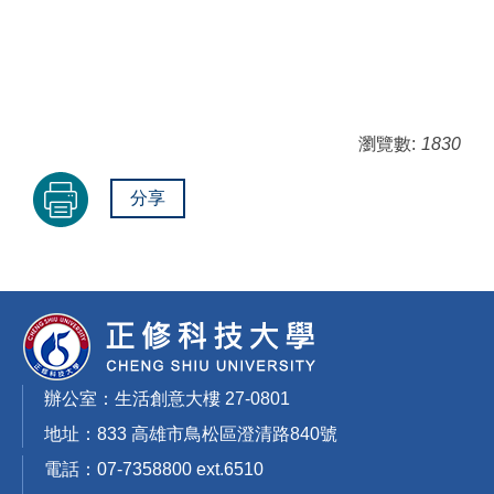
瀏覽數:
1830
分享
辦公室：生活創意大樓 27-0801
地址：833 高雄市鳥松區澄清路840號
電話：07-7358800 ext.6510