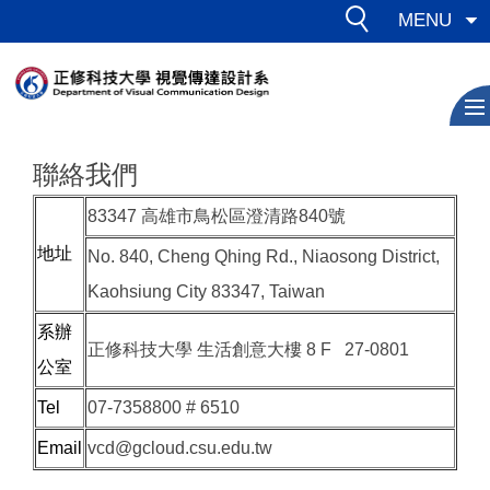
跳
MENU
到
主
要
內
容
聯絡我們
區
83347 高雄市鳥松區澄清路840號
地址
No. 840, Cheng Qhing Rd., Niaosong District,
Kaohsiung City 83347, Taiwan
系辦
正修科技大學 生活創意大樓 8 F 27-0801
公室
Tel
07-7358800 # 6510
Email
vcd@gcloud.csu.edu.tw