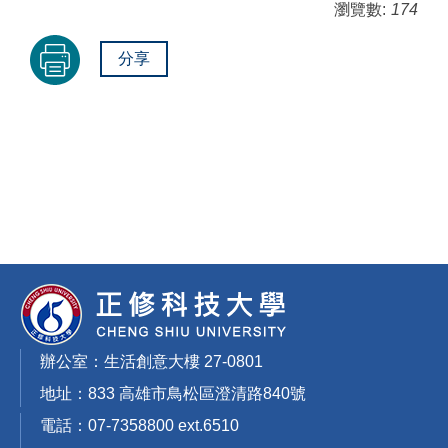
瀏覽數:
174
分享
辦公室：生活創意大樓 27-0801
地址：833 高雄市鳥松區澄清路840號
電話：07-7358800 ext.6510