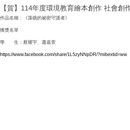
【賀】114年度環境教育繪本創作 社會創作
作品名稱：《藻礁的祕密守護者》
獲獎名單
學 生：蔡耀宇、蕭嘉萱
https://www.facebook.com/share/1L5zyNNpDR/?mibextid=ww