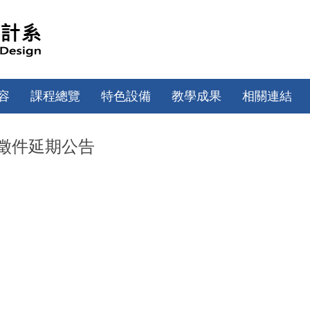
容
課程總覽
特色設備
教學成果
相關連結
-徵件延期公告