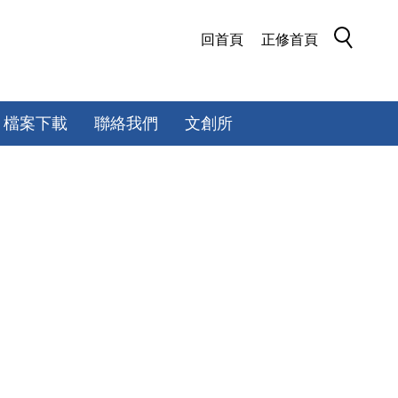
回首頁
正修首頁
檔案下載
聯絡我們
文創所