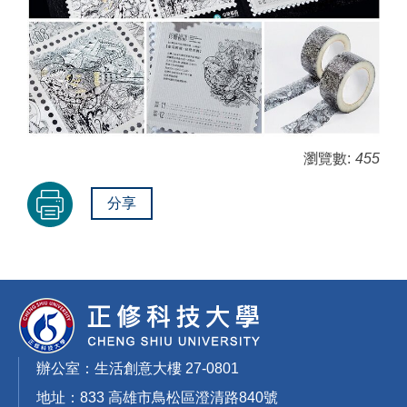
瀏覽數:
455
分享
辦公室：生活創意大樓 27-0801
地址：833 高雄市鳥松區澄清路840號