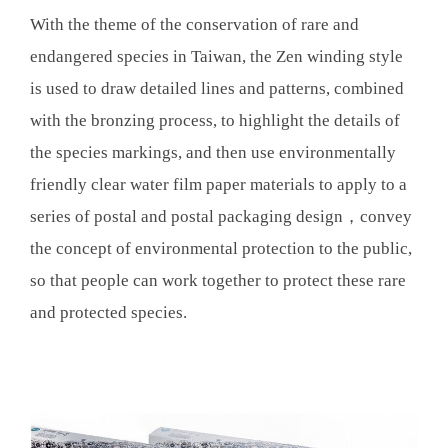
With the theme of the conservation of rare and
endangered species in Taiwan, the Zen winding style
is used to draw detailed lines and patterns, combined
with the bronzing process, to highlight the details of
the species markings, and then use environmentally
friendly clear water film paper materials to apply to a
series of postal and postal packaging design
，convey
the concept of environmental protection to the public,
so that people can work together to protect these rare
and protected species.