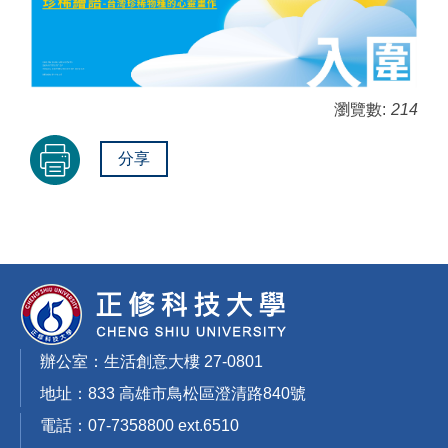
瀏覽數:
214
分享
辦公室：生活創意大樓 27-0801
地址：833 高雄市鳥松區澄清路840號
電話：07-7358800 ext.6510