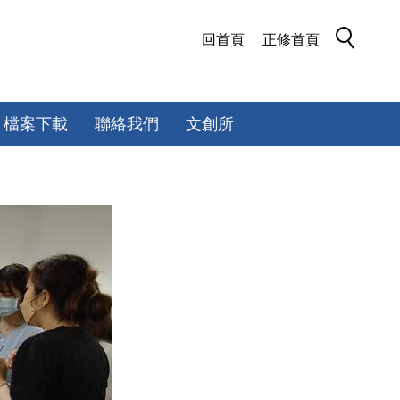
回首頁
正修首頁
檔案下載
聯絡我們
文創所