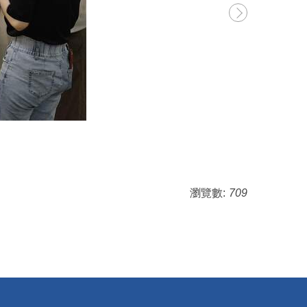
瀏覽數:
709