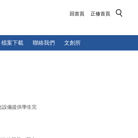
回首頁
正修首頁
檔案下載
聯絡我們
文創所
光設備提供學生完