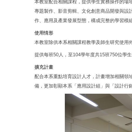
本教室配合相關課程，提供學生實務操作的場
專題製作、影音剪輯、文化創意商品開發與設
作、應用及產業發展型態，構成完整的學習模
使用情形
本教室除供本系相關課程教學及師生研究使用
提供每班50人，至104學年度共15班750位
擴充計畫
配合本系重點培育設計人才，計畫增加相關領域
備，更加彰顯本系「應用設計組」與「設計行