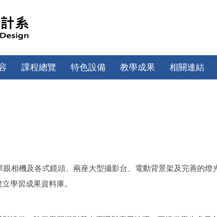
容
課程總覽
特色設備
教學成果
相關連結
單眼相機及各式鏡頭、兩座大型攝影台、電動背景架及完善的燈
建立學習成果資料庫。