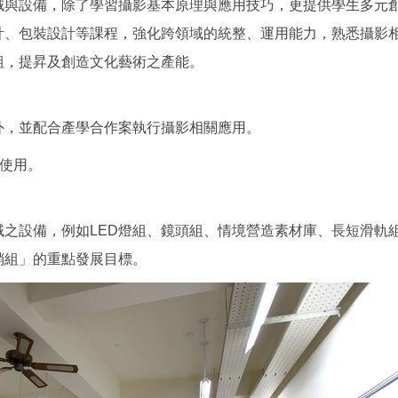
域與設備，除了學習攝影基本原理與應用技巧，更提供學生多元
計、包裝設計等課程，強化跨領域的統整、運用能力，熟悉攝影
組，提昇及創造文化藝術之產能。
外，並配合產學合作案執行攝影相關應用。
學生使用。
之設備，例如LED燈組、鏡頭組、情境營造素材庫、長短滑軌
銷組」的重點發展目標。