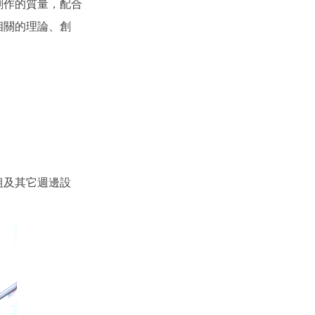
創作的質量，配合
相關的理論、創
組及其它週邊設