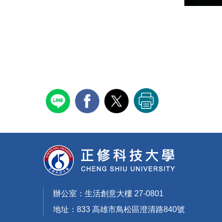
辦公室：生活創意大樓 27-0801
地址：833 高雄市鳥松區澄清路840號