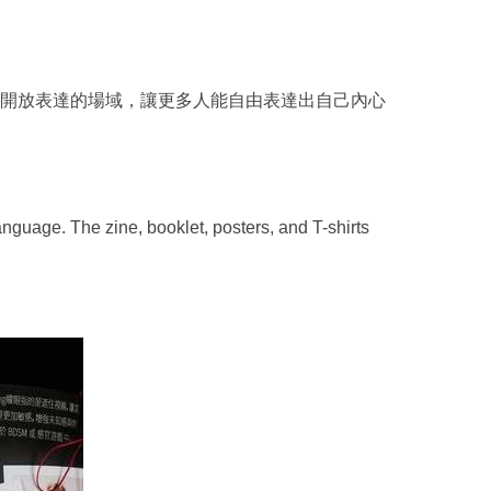
築出開放表達的場域，讓更多人能自由表達出自己內心
anguage. The zine, booklet, posters, and T-shirts