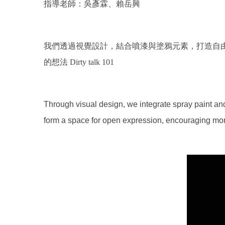
指導老師：吳彥霖、賴岳興
我們透過視覺設計，結合噴漆與塗鴉元素，打造自由
的想法 Dirty talk 101
Through visual design, we integrate spray paint and 
form a space for open expression, encouraging more