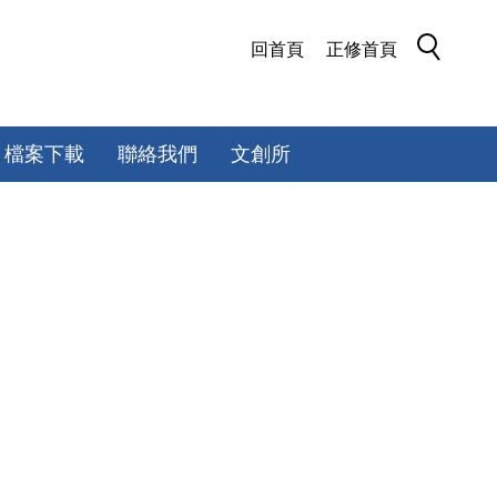
回首頁
正修首頁
檔案下載
聯絡我們
文創所