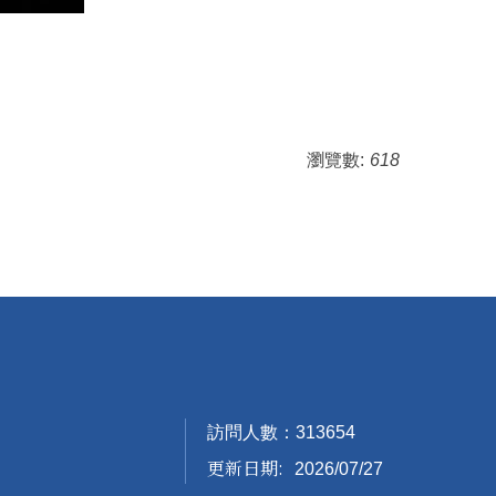
瀏覽數:
618
訪問人數：
3
1
3
6
5
4
更新日期:
2026/07/27