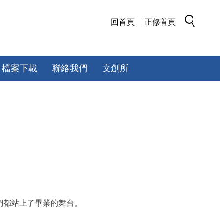
回首頁
正修首頁
檔案下載
聯絡我們
文創所
們都站上了畢業的舞台。