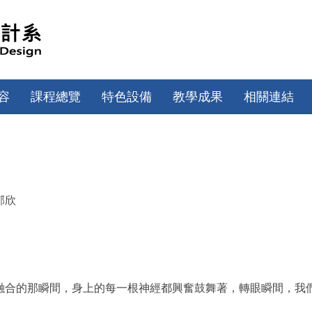
容
課程總覽
特色設備
教學成果
相關連結
郁欣
融合的那瞬間，身上的每一根神經都興奮鼓舞著，轉眼瞬間，我